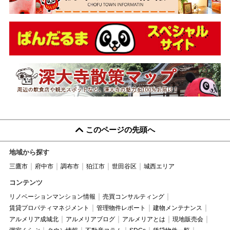
このページの先頭へ
地域から探す
三鷹市
府中市
調布市
狛江市
世田谷区
城西エリア
コンテンツ
リノベーションマンション情報
売買コンサルティング
賃貸プロパティマネジメント
管理物件レポート
建物メンテナンス
アルメリア成城北
アルメリアブログ
アルメリアとは
現地販売会