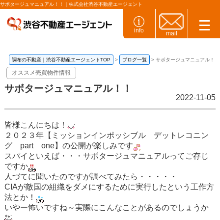
サボタージュマニュアル！！｜株式会社渋谷不動産エージェント
info
mail
調布の不動産｜渋谷不動産エージェントTOP
ブログ一覧
サボタージュマニュアル！！
オススメ売買物件情報
サボタージュマニュアル！！
2022-11-05
皆様こんにちは！
２０２３年【ミッションインポッシブル デットレコニン
グ part one】の公開が楽しみです
スパイといえば・・・サボタージュマニュアルってご存じ
ですか
人づてに聞いたのですが調べてみたら・・・・・
CIAが敵国の組織をダメにするために実行したという工作方
法とか！
いやー怖いですね～実際にこんなことがあるのでしょうか