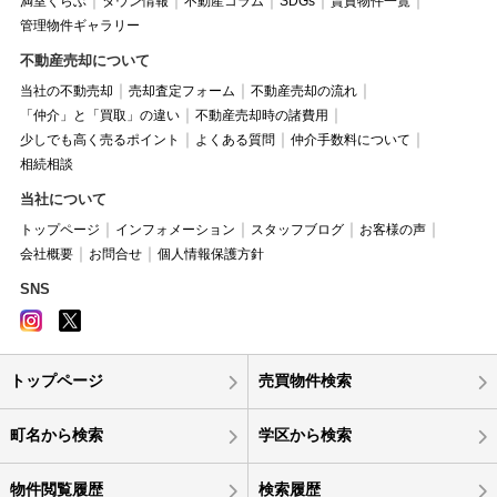
満室くらぶ
タウン情報
不動産コラム
SDGs
賃貸物件一覧
管理物件ギャラリー
不動産売却について
当社の不動売却
売却査定フォーム
不動産売却の流れ
「仲介」と「買取」の違い
不動産売却時の諸費用
少しでも高く売るポイント
よくある質問
仲介手数料について
相続相談
当社について
トップページ
インフォメーション
スタッフブログ
お客様の声
会社概要
お問合せ
個人情報保護方針
SNS
トップページ
売買物件検索
町名から検索
学区から検索
物件閲覧履歴
検索履歴