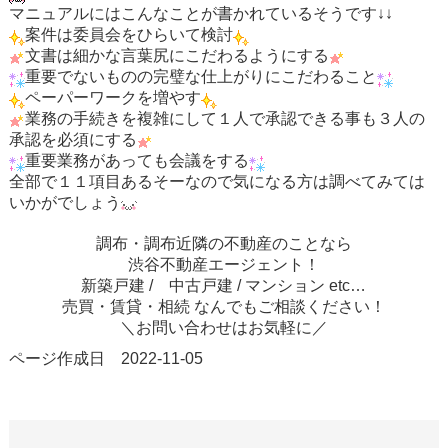
マニュアルにはこんなことが書かれているそうです↓↓
案件は委員会をひらいて検討
文書は細かな言葉尻にこだわるようにする
重要でないものの完璧な仕上がりにこだわること
ペーパーワークを増やす
業務の手続きを複雑にして１人で承認できる事も３人の
承認を必須にする
重要業務があっても会議をする
全部で１１項目あるそーなので気になる方は調べてみては
いかがでしょう
調布・調布近隣の不動産のことなら
渋谷不動産エージェント！
新築戸建 / 中古戸建 / マンション etc…
売買・賃貸・相続 なんでもご相談ください！
＼お問い合わせはお気軽に／
ページ作成日 2022-11-05