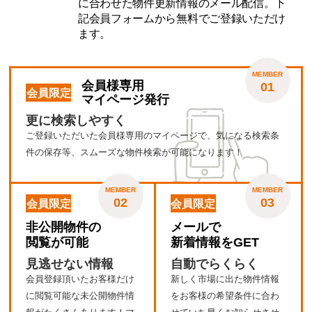
に合わせた物件更新情報のメール配信。下
記会員フォームから無料でご登録いただけ
ます。
MEMBER
会員様専用
01
会員限定
マイページ発行
更に検索しやすく
ご登録いただいた会員様専用のマイページで、気になる検索条
件の保存等、スムーズな物件検索が可能になります！
MEMBER
MEMBER
02
03
会員限定
会員限定
非公開物件の
メールで
閲覧が可能
新着情報をGET
見逃せない情報
自動でらくらく
会員登録頂いたお客様だけ
新しく市場に出た物件情報
に閲覧可能な未公開物件情
をお客様の希望条件に合わ