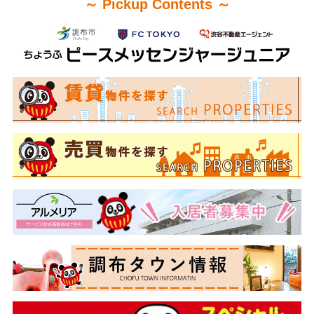
～ Pickup Contents ～