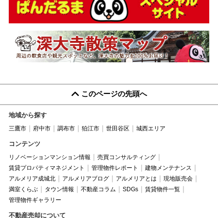
このページの先頭へ
地域から探す
三鷹市
府中市
調布市
狛江市
世田谷区
城西エリア
コンテンツ
リノベーションマンション情報
売買コンサルティング
賃貸プロパティマネジメント
管理物件レポート
建物メンテナンス
アルメリア成城北
アルメリアブログ
アルメリアとは
現地販売会
満室くらぶ
タウン情報
不動産コラム
SDGs
賃貸物件一覧
管理物件ギャラリー
不動産売却について