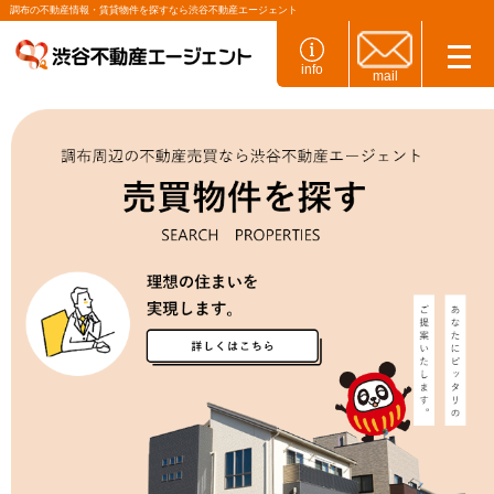
調布の不動産情報・賃貸物件を探すなら渋谷不動産エージェント
info
mail