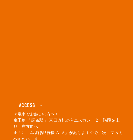
＜電車でお越しの方へ＞
京王線 「調布駅」 東口改札からエスカレータ・階段を上
り、右方向へ。
正面に「みずほ銀行様 ATM」がありますので、次に左方向
へ向かいます。