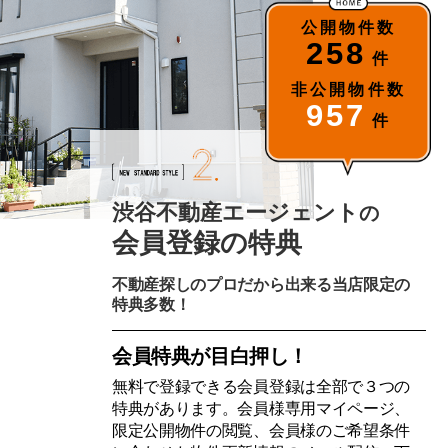
公開物件数
258
件
非公開物件数
957
件
渋谷不動産エージェント
の
会員登録の特典
不動産探しのプロだから出来る当店限定の
特典多数！
会員特典が目白押し！
無料で登録できる会員登録は全部で３つの
特典があります。会員様専用マイページ、
限定公開物件の閲覧、会員様のご希望条件