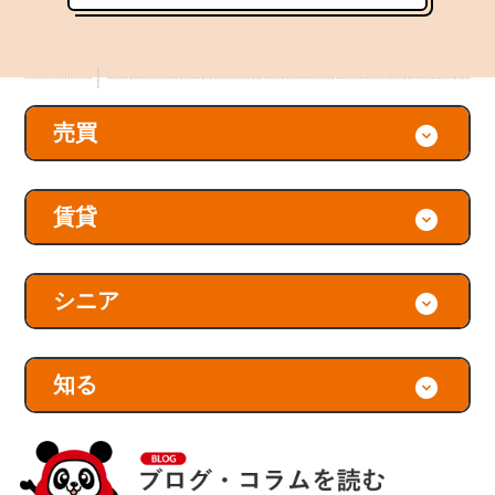
売買
賃貸
シニア
知る