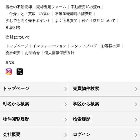
当社の不動売却
売却査定フォーム
不動産売却の流れ
「仲介」と「買取」の違い
不動産売却時の諸費用
少しでも高く売るポイント
よくある質問
仲介手数料について
相続相談
当社について
トップページ
インフォメーション
スタッフブログ
お客様の声
会社概要
お問合せ
個人情報保護方針
SNS
トップページ
売買物件検索
町名から検索
学区から検索
物件閲覧履歴
検索履歴
会社概要
ログイン