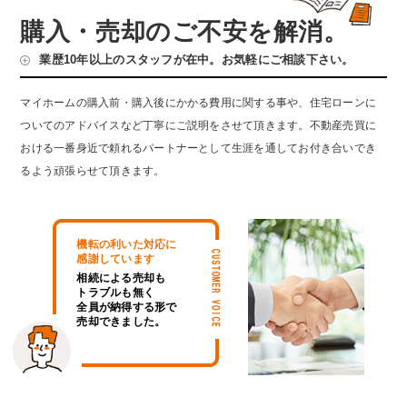
購入・売却のご不安を解消。
業歴10年以上のスタッフが在中。お気軽にご相談下さい。
マイホームの購入前・購入後にかかる費用に関する事や、住宅ローンに
ついてのアドバイスなど丁寧にご説明をさせて頂きます。不動産売買に
おける一番身近で頼れるパートナーとして生涯を通してお付き合いでき
るよう頑張らせて頂きます。
機転の利いた対応に
感謝しています
相続による売却も
トラブルも無く
全員が納得する形で
売却できました。