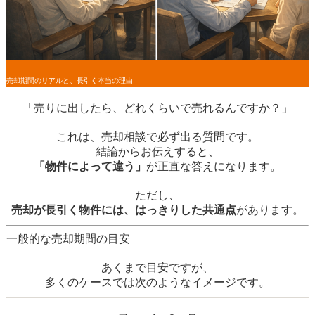
売却期間のリアルと、長引く本当の理由
「売りに出したら、どれくらいで売れるんですか？」
これは、売却相談で必ず出る質問です。
結論からお伝えすると、
「物件によって違う」
が正直な答えになります。
ただし、
売却が長引く物件には、はっきりした共通点
があります。
一般的な売却期間の目安
あくまで目安ですが、
多くのケースでは次のようなイメージです。