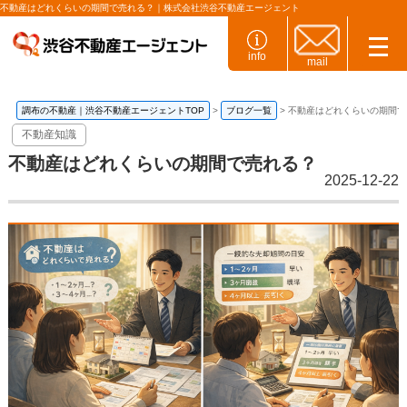
不動産はどれくらいの期間で売れる？｜株式会社渋谷不動産エージェント
info
mail
調布の不動産｜渋谷不動産エージェントTOP
ブログ一覧
不動産はどれくらいの期間で
不動産知識
不動産はどれくらいの期間で売れる？
2025-12-22