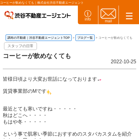
コーヒーが飲めなくても｜株式会社渋谷不動産エージェント
info
mail
調布の不動産｜渋谷不動産エージェントTOP
ブログ一覧
コーヒーが飲めなくても
スタッフの日常
コーヒーが飲めなくても
2022-10-25
皆様日頃より大変お世話になっております
賃貸事業部のMです
最近とても寒いですね・・・・・
秋はどこへ・・・・
もはや冬・・・・・
という事で肌寒い季節におすすめのスタバカスタムを紹介