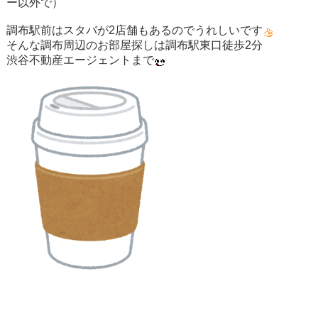
ー以外で）
調布駅前はスタバが2店舗もあるのでうれしいです
そんな調布周辺のお部屋探しは調布駅東口徒歩2分
渋谷不動産エージェントまで