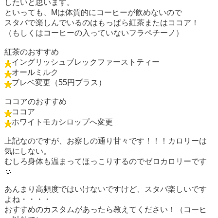
したいと思います。
といっても、Mは体質的にコーヒーが飲めないので
スタバで楽しんでいるのはもっぱら紅茶またはココア！
（もしくはコーヒーの入っていないフラペチーノ）
紅茶のおすすめ
イングリッシュブレックファーストティー
オールミルク
ブレベ変更（55円プラス）
ココアのおすすめ
ココア
ホワイトモカシロップへ変更
上記なのですが、お察しの通り甘々です！！！カロリーは
気にしない。
むしろ身体も温まってほっこりするのでゼロカロリーです
あんまり高頻度ではいけないですけど、スタバ楽しいです
よね・・・・
おすすめのカスタムがあったら教えてください！（コーヒ