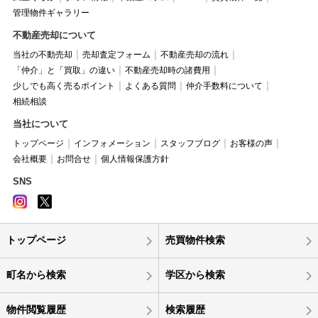
管理物件ギャラリー
不動産売却について
当社の不動売却
売却査定フォーム
不動産売却の流れ
「仲介」と「買取」の違い
不動産売却時の諸費用
少しでも高く売るポイント
よくある質問
仲介手数料について
相続相談
当社について
トップページ
インフォメーション
スタッフブログ
お客様の声
会社概要
お問合せ
個人情報保護方針
SNS
トップページ
売買物件検索
町名から検索
学区から検索
物件閲覧履歴
検索履歴