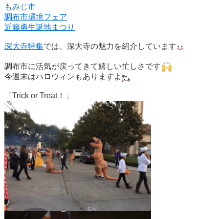
もみじ市
調布市環境フェア
近藤勇生誕地まつり
深大寺特集
では、深大寺の魅力を紹介しています
調布市に活気が戻ってきて嬉しい忙しさです
今週末はハロウィンもありますよ
「Trick or Treat！」