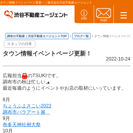
タウン情報イベントページ更新！｜株式会社渋谷不動産エージェント
info
mail
調布の不動産｜渋谷不動産エージェントTOP
ブログ一覧
タウン情報イベントページ更
スタッフの日常
タウン情報イベントページ更新！
2022-10-24
広報担当
のTSUKIです。
調布市の秋は忙しい
最近毎週のようにイベントやお店の取材にいっています。
8月
ちょうふよさこい2022
調布市パラアート展
9月
布多天神社例大祭
10月