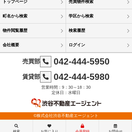
トップページ
売買物件検索
町名から検索
学区から検索
物件閲覧履歴
検索履歴
会社概要
ログイン
042-444-5950
売買部
042-444-5980
賃貸部
営業時間：9：30～18：30
定休日：水曜日
©株式会社渋谷不動産エージェント
検索
お気に入り
会員登録
お問合せ