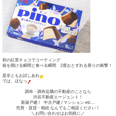
初の紅茶チョコでコーティング
箱を開ける瞬間と食べる瞬間 2度おとずれる香りの衝撃！
是非ともお試しあれ
では、ほなっ
調布・調布近隣の不動産のことなら
渋谷不動産エージェント！
新築戸建 / 中古戸建 / マンション etc…
売買・賃貸・相続 なんでもご相談ください！
＼お問い合わせはお気軽に／