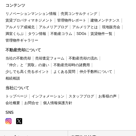
コンテンツ
リノベーションマンション情報
売買コンサルティング
賃貸プロパティマネジメント
管理物件レポート
建物メンテナンス
アルメリア成城北
アルメリアブログ
アルメリアとは
現地販売会
満室くらぶ
タウン情報
不動産コラム
SDGs
賃貸物件一覧
管理物件ギャラリー
不動産売却について
当社の不動売却
売却査定フォーム
不動産売却の流れ
「仲介」と「買取」の違い
不動産売却時の諸費用
少しでも高く売るポイント
よくある質問
仲介手数料について
相続相談
当社について
トップページ
インフォメーション
スタッフブログ
お客様の声
会社概要
お問合せ
個人情報保護方針
SNS