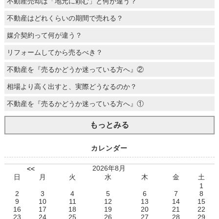
不動産売却は「地元に頼む」と何が違う？
不動産はどれくらいの期間で売れる？
媒介契約って何が違う？
リフォームしてから売るべき？
不動産を『売るかどうか迷っている方へ』②
相場より高く出すと、実際どうなるのか？
不動産を『売るかどうか迷っている方へ』①
もっとみる
カレンダー
2026年8月
<<
日
月
火
水
木
金
土
1
2
3
4
5
6
7
8
9
10
11
12
13
14
15
16
17
18
19
20
21
22
23
24
25
26
27
28
29