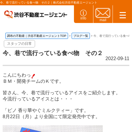
今、巷で流行っている食べ物 その２｜株式会社渋谷不動産エージェント
info
mail
調布の不動産｜渋谷不動産エージェントTOP
ブログ一覧
今、巷で流行っている食べ物
スタッフの日常
今、巷で流行っている食べ物 その２
2022-09-11
こんにちわっ
ＢＭ・開発チームのＫです。
皆さん、今、巷で流行っているアイスをご紹介します。
今流行っているアイスとは・・・
「ピノ 香り華やぐミルクティー」です。
8月22日（月）より全国にて限定発売中です。