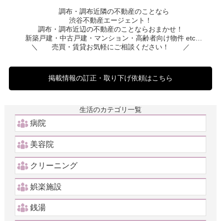
調布・調布近隣の不動産のことなら
渋谷不動産エージェント！
調布・調布近辺の不動産のことならおまかせ！
新築戸建・中古戸建・マンション・高齢者向け物件 etc…
＼ 売買・賃貸お気軽にご相談ください！ ／
掲載情報の訂正・取り下げ依頼はこちら
生活のカテゴリ一覧
病院
美容院
クリーニング
娯楽施設
銭湯