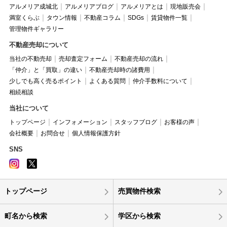
アルメリア成城北
アルメリアブログ
アルメリアとは
現地販売会
満室くらぶ
タウン情報
不動産コラム
SDGs
賃貸物件一覧
管理物件ギャラリー
不動産売却について
当社の不動売却
売却査定フォーム
不動産売却の流れ
「仲介」と「買取」の違い
不動産売却時の諸費用
少しでも高く売るポイント
よくある質問
仲介手数料について
相続相談
当社について
トップページ
インフォメーション
スタッフブログ
お客様の声
会社概要
お問合せ
個人情報保護方針
SNS
トップページ
売買物件検索
町名から検索
学区から検索