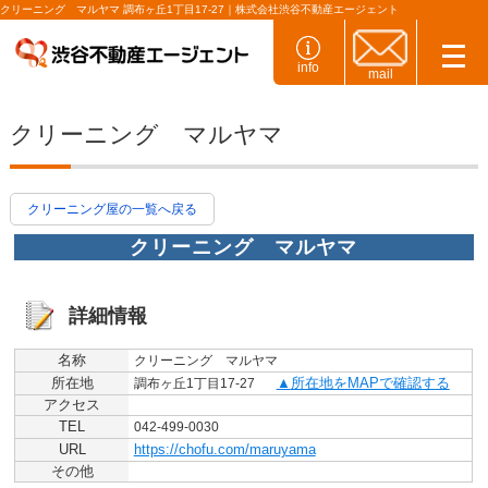
クリーニング マルヤマ 調布ヶ丘1丁目17-27｜株式会社渋谷不動産エージェント
info
mail
クリーニング マルヤマ
クリーニング屋の一覧へ戻る
クリーニング マルヤマ
詳細情報
名称
クリーニング マルヤマ
所在地
所在地をMAPで確認する
調布ヶ丘1丁目17-27
アクセス
TEL
042-499-0030
URL
https://chofu.com/maruyama
その他