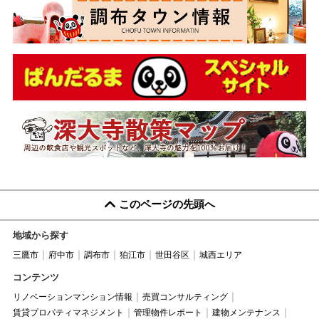
このページの先頭へ
地域から探す
三鷹市
府中市
調布市
狛江市
世田谷区
城西エリア
コンテンツ
リノベーションマンション情報
売買コンサルティング
賃貸プロパティマネジメント
管理物件レポート
建物メンテナンス