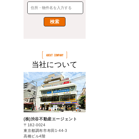
当社について
(株)渋谷不動産エージェント
〒182-0024
東京都調布市布田1-44-3
高橋ビル4階