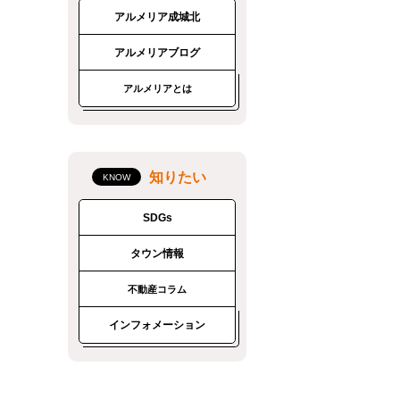
アルメリア成城北
アルメリアブログ
アルメリアとは
知りたい
SDGs
タウン情報
不動産コラム
インフォメーション