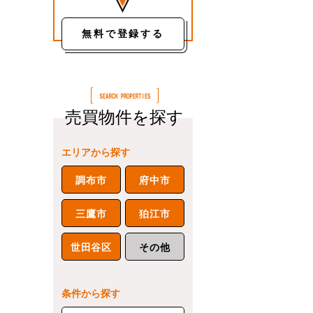
無料で登録する
売買物件を探す
エリアから探す
調布市
府中市
三鷹市
狛江市
世田谷区
その他
条件から探す