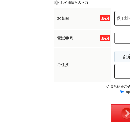
お客様情報の入力
お名前
必須
電話番号
必須
ご住所
会員規約をご
同