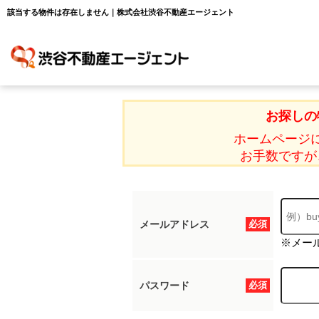
該当する物件は存在しません｜株式会社渋谷不動産エージェント
お探しの
ホームページ
お手数ですが
メールアドレス
必須
※メー
パスワード
必須