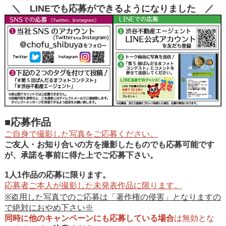
＼ LINEでも応募ができるようになりました ／
■応募作品
ご自身で撮影した写真をご応募ください。
ご友人・お知り合いの方を撮影したものでも応募可能です
が、承諾を事前に得た上でご応募下さい。
1人1作品
の応募に限ります。
応募者ご本人が撮影した未発表作品に限ります。
※盗用した写真でのご応募は「著作権の侵害」となりますの
で絶対におやめ下さい※
同時に他のキャンペーンにも応募している場合
は無効とな