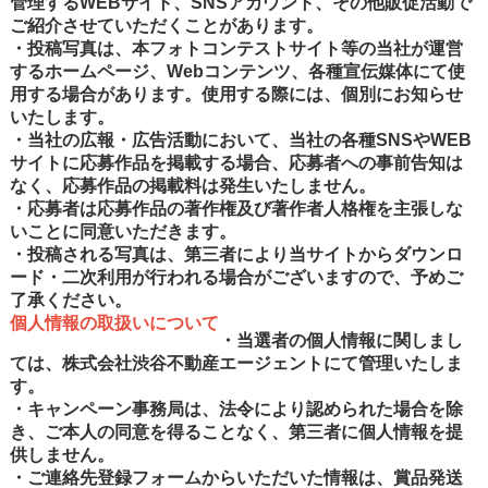
管理するWEBサイト、SNSアカウント、その他販促活動で
ご紹介させていただくことがあります。
・投稿写真は、本フォトコンテストサイト等の当社が運営
するホームページ、Webコンテンツ、各種宣伝媒体にて使
用する場合があります。使用する際には、個別にお知らせ
いたします。
・当社の広報・広告活動において、当社の各種SNSやWEB
サイトに応募作品を掲載する場合、応募者への事前告知は
なく、応募作品の掲載料は発生いたしません。
・応募者は応募作品の著作権及び著作者人格権を主張しな
いことに同意いただきます。
・投稿される写真は、第三者により当サイトからダウンロ
ード・二次利用が行われる場合がございますので、予めご
了承ください。
個人情報の取扱いについて
・当選者の個人情報に関しまし
ては、株式会社渋谷不動産エージェントにて管理いたしま
す。
・キャンペーン事務局は、法令により認められた場合を除
き、ご本人の同意を得ることなく、第三者に個人情報を提
供しません。
・ご連絡先登録フォームからいただいた情報は、賞品発送