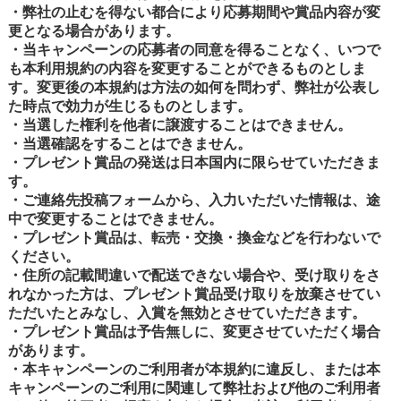
・弊社の止むを得ない都合により応募期間や賞品内容が変
更となる場合があります。
・当キャンペーンの応募者の同意を得ることなく、いつで
も本利用規約の内容を変更することができるものとしま
す。変更後の本規約は方法の如何を問わず、弊社が公表し
た時点で効力が生じるものとします。
・当選した権利を他者に譲渡することはできません。
・当選確認をすることはできません。
・プレゼント賞品の発送は日本国内に限らせていただきま
す。
・ご連絡先投稿フォームから、入力いただいた情報は、途
中で変更することはできません。
・プレゼント賞品は、転売・交換・換金などを行わないで
ください。
・住所の記載間違いで配送できない場合や、受け取りをさ
れなかった方は、プレゼント賞品受け取りを放棄させてい
ただいたとみなし、入賞を無効とさせていただきます。
・プレゼント賞品は予告無しに、変更させていただく場合
があります。
・本キャンペーンのご利用者が本規約に違反し、または本
キャンペーンのご利用に関連して弊社および他のご利用者