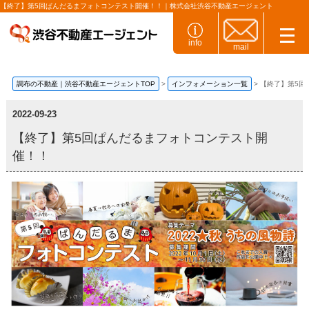
【終了】第5回ぱんだるまフォトコンテスト開催！！｜株式会社渋谷不動産エージェント
info
mail
調布の不動産｜渋谷不動産エージェントTOP
インフォメーション一覧
【終了】第5回
2022-09-23
【終了】第5回ぱんだるまフォトコンテスト開
催！！