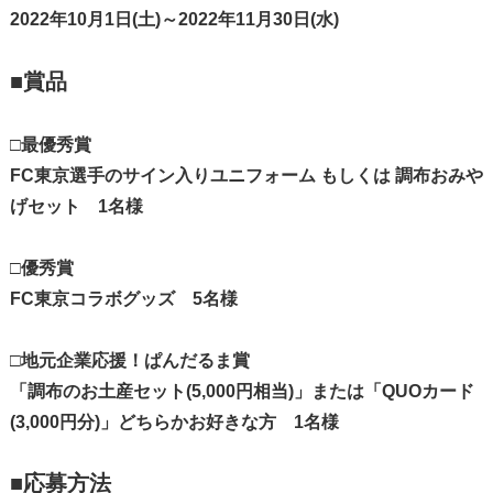
2022年10月1日(土)～2022年11月30日(水)
■賞品
□最優秀賞
FC東京選手のサイン入りユニフォーム もしくは 調布おみや
げセット 1名様
□優秀賞
FC東京コラボグッズ 5名様
□地元企業応援！ぱんだるま賞
「調布のお土産セット(5,000円相当)」または「QUOカード
(3,000円分)」どちらかお好きな方 1名様
■応募方法