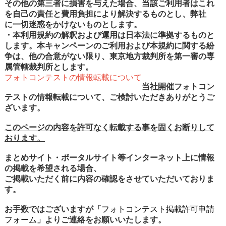
その他の第三者に損害を与えた場合、当該ご利用者はこれ
を自己の責任と費用負担により解決するものとし、弊社
に一切迷惑をかけないものとします。
・本利用規約の解釈および運用は日本法に準拠するものと
します。本キャンペーンのご利用および本規約に関する紛
争は、他の合意がない限り、東京地方裁判所を第一審の専
属管轄裁判所とします。
フォトコンテストの情報転載について
当社開催フォトコン
テストの情報転載について、ご検討いただきありがとうご
ざいます。
このページの内容を許可なく転載する事を固くお断りして
おります。
まとめサイト・ポータルサイト等インターネット上に情報
の掲載を希望される場合、
ご掲載いただく前に内容の確認をさせていただいておりま
す。
お手数ではございますが「
フォトコンテスト掲載許可申請
フォーム
」よりご連絡をお願いいたします。