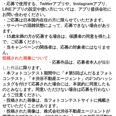
・応募で使用する、Twitterアプリや、Instagramアプリ、
LINEアプリの設定や使い方については、アプリ提供会社に
お問い合わせください。
・ご応募は日本国内在住の方に限らせていただきます。
・サーバーの混雑状態によって、応募できない場合があり
ます。
・15歳未満の方が応募する場合は、保護者の同意を得た上
で、ご応募ください。
・当キャンペーンの関係者は、応募の対象者にはなりませ
ん。
投稿された画像について
・応募作品は、
応募者本人が
撮影
した作品
に限ります。
・本フォトコンテスト期間中に「＃第5回ぱんだるまフォト
コンテスト」「＃渋谷不動産エージェント」の2つのハッシ
ュタグを付けて応募された場合には、本規約に同意したも
のとみなします。同意いただけない場合は応募を行わない
ようご注意ください。
・投稿された画像は、当フォトコンテストサイトに掲載さ
せていただくことがあります。
・投稿された画像は、株式会社渋谷不動産エージェントが