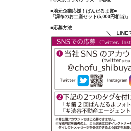
■地元企業応援！ぱんだるま賞■
「調布のお土産セット(5,000円相当)
■応募方法
＼ LIN