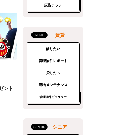
広告チラシ
賃貸
借りたい
管理物件レポート
貸したい
建物メンテナンス
ゼント
管理物件ギャラリー
シニア