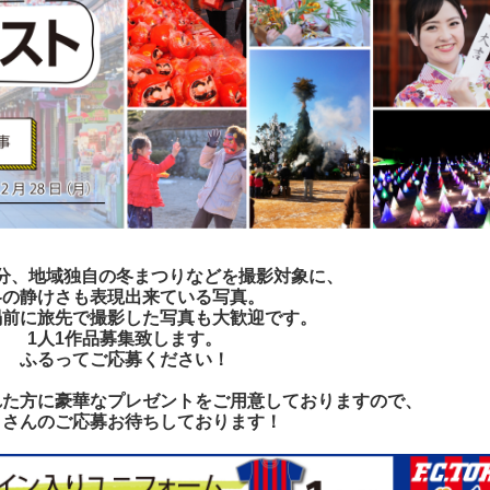
分、地域独自の冬まつりなどを撮影対象に、
冬の静けさも表現出来ている写真。
禍前に旅先で撮影した写真も大歓迎です。
1人1作品募集致します。
ふるってご応募ください！
れた方に豪華なプレゼントをご用意しておりますので、
くさんのご応募お待ちしております！