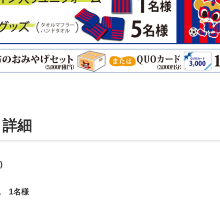
ト詳細
)
 1名様