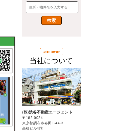
当社について
(株)渋谷不動産エージェント
〒182-0024
東京都調布市布田1-44-3
高橋ビル4階