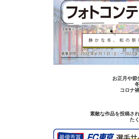
お正月や節
コロナ
素敵な作品を投稿さ
た