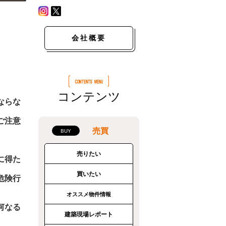
会社概要
コンテンツ
ならな
ご注意
売買
売りたい
に得た
買いたい
危険行
オススメ物件情報
何なる
建築現場レポート