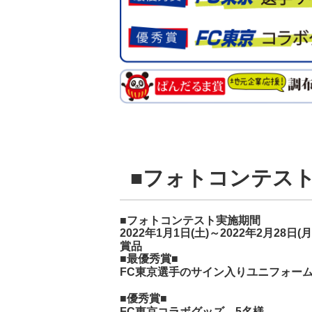
■フォトコンテス
■フォトコンテスト実施期間
2022年1月1日(土)～2022年2月28日(月
賞品
■最優秀賞■
FC東京選手のサイン入りユニフォーム
■優秀賞■
FC東京コラボグッズ 5名様