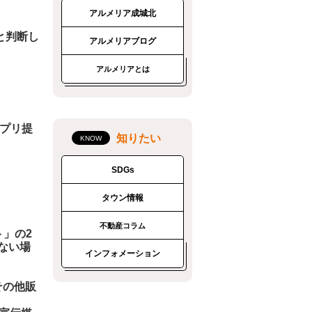
アルメリア成城北
と判断し
アルメリアブログ
。
アルメリアとは
アプリ提
知りたい
SDGs
タウン情報
不動産コラム
」の2
ない場
インフォメーション
その他販