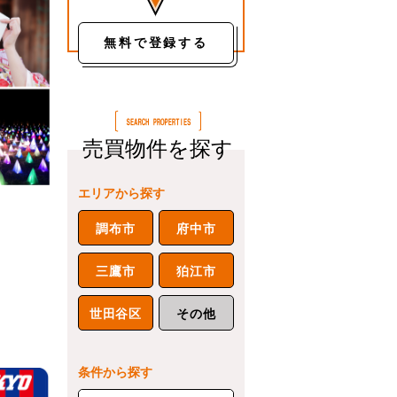
無料で登録する
売買物件を探す
エリアから探す
調布市
府中市
三鷹市
狛江市
世田谷区
その他
条件から探す