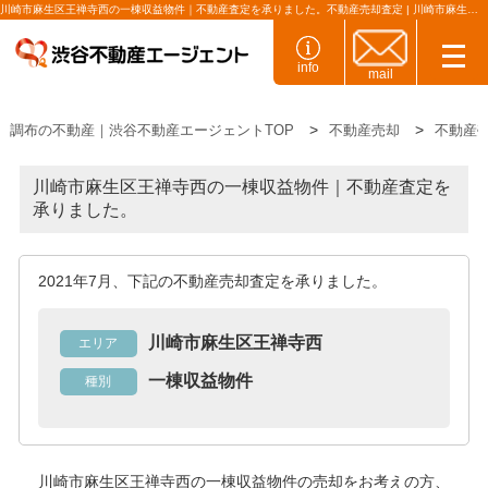
川崎市麻生区王禅寺西の一棟収益物件｜不動産査定を承りました。不動産売却査定 | 川崎市麻生区王禅寺西の一棟収益物件 ｜株式会社渋谷不動産エージェント
info
mail
調布の不動産｜渋谷不動産エージェントTOP
不動産売却
不動産
川崎市麻生区王禅寺西の一棟収益物件｜不動産査定を
承りました。
2021年7月、下記の不動産売却査定を承りました。
川崎市麻生区王禅寺西
エリア
一棟収益物件
種別
川崎市麻生区王禅寺西の一棟収益物件
の売却をお考えの方、