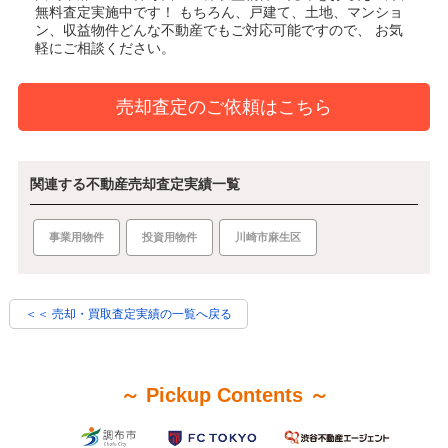
無料査定実施中です！
もちろん、戸建て、土地、マンショ
ン、収益物件どんな不動産でもご対応可能ですので、 お気
軽にご相談ください。
売却査定のご依頼はこちら
関連する不動産売却査定実績一覧
事業用物件
投資用物件
川崎市麻生区
＜＜ 売却・買取査定実績の一覧へ戻る
～ Pickup Contents ～