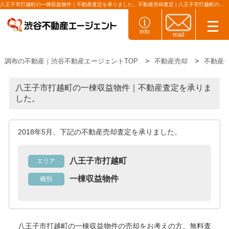
八王子市打越町の一棟収益物件｜不動産査定を承りました。不動産売却査定 | 八王子市打越町の一棟収益物件 ｜株式会社渋谷不動産エージェント
info
mail
調布の不動産｜渋谷不動産エージェントTOP
不動産売却
不動産
八王子市打越町の一棟収益物件｜不動産査定を承りま
した。
2018年5月、下記の不動産売却査定を承りました。
八王子市打越町
エリア
一棟収益物件
種別
八王子市打越町の一棟収益物件
の売却をお考えの方、無料査