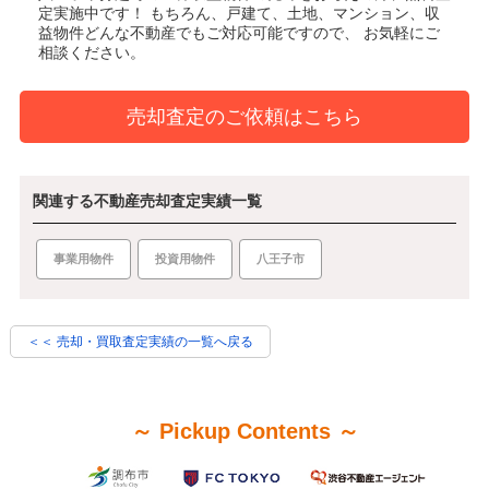
定実施中です！
もちろん、戸建て、土地、マンション、収
益物件どんな不動産でもご対応可能ですので、 お気軽にご
相談ください。
売却査定のご依頼はこちら
関連する不動産売却査定実績一覧
八王子市
事業用物件
投資用物件
＜＜ 売却・買取査定実績の一覧へ戻る
～ Pickup Contents ～