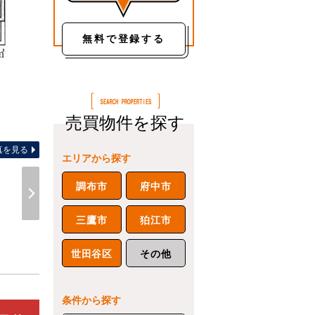
無料で登録する
売買物件を探す
真を見る
エリアから探す
調布市
府中市
三鷹市
狛江市
世田谷区
その他
条件から探す