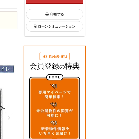
印刷する
ローンシミュレーション
会員登録
特典
の