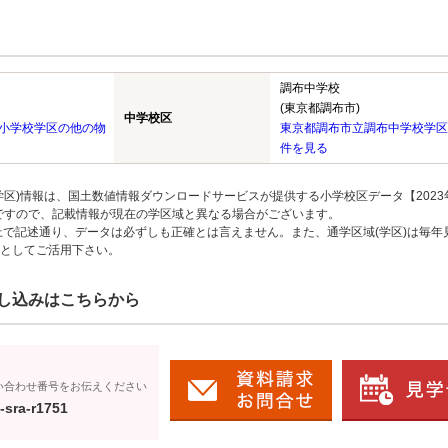
調布中学校
(東京都調布市)
中学校区
小学校学区の他の物
東京都調布市立調布中学校学区
件を見る
区)情報は、国土数値情報ダウンロードサービスが提供する小学校区データ【2023
のですので、記載情報が現在の学区域と異なる場合がございます。
上で記述通り、データは必ずしも正確とは言えません。また、通学区域(学区)は毎年
としてご活用下さい。
し込みはこちらから
い合わせ番号をお伝えください
-sra-r1751