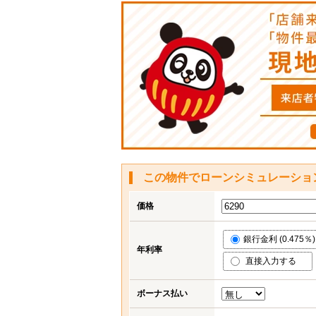
この物件でローンシミュレーショ
価格
銀行金利 (0.475％)
年利率
直接入力する
ボーナス払い