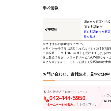
学区情報
調布市立石原小学校
(東京都調布市)
小学校区
東京都調布市立石原
件を見る
※物件情報の学区情報について
当サイト物件情報に記載されております通学区域(学
中学校区データ【2023年度】を元に加工したも
国土数値情報ダウンロードサービスのWEBサイト
象となりますので、そちらを踏まえ学区情報は参考
お問い合わせ、資料請求、見学のお申
株式会社渋谷不動産エージェント
お問
042-444-5950
RHS
「ホームページを見た」
とお伝え下さい。