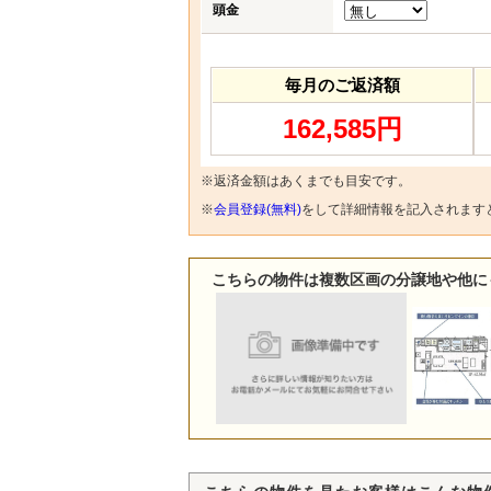
頭金
毎月のご返済額
162,585円
※返済金額はあくまでも目安です。
※
会員登録(無料)
をして詳細情報を記入されます
こちらの物件は複数区画の分譲地や他に