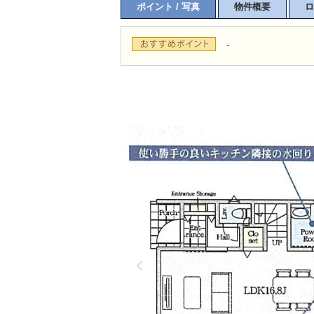
ポイント / 写真
物件概要
ロ
-