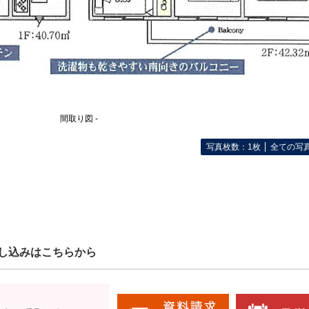
間取り図 -
写真枚数：1枚
全ての写
し込みはこちらから