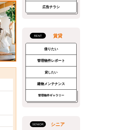
広告チラシ
賃貸
借りたい
管理物件レポート
貸したい
建物メンテナンス
管理物件ギャラリー
シニア