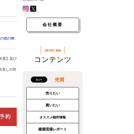
会社概要
の他の物
コンテンツ
年度】及び
見直しの対
売買
売りたい
買いたい
オススメ物件情報
建築現場レポート