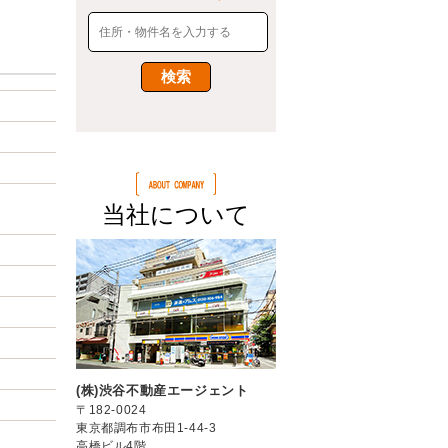
当社について
(株)渋谷不動産エージェント
〒182-0024
東京都調布市布田1-44-3
高橋ビル4階